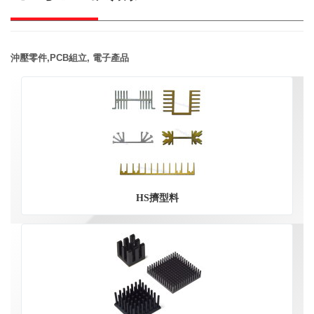
沖壓零件,PCB組立, 電子產品
HS擠型料