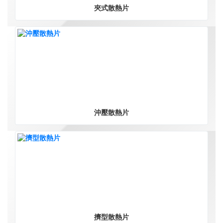
夾式散熱片
沖壓散熱片
擠型散熱片