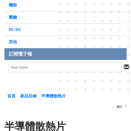
機殼
壓鑄
DC/DC
其他
訂閱電子報
首頁
產品目錄
半導體散熱片
總計 : 7
半導體散熱片