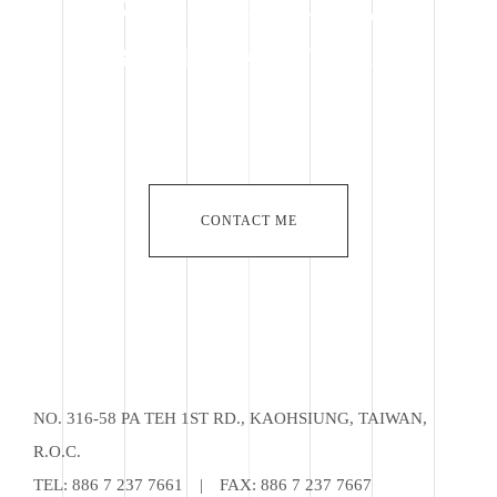
Specialist in OEM,
BROADLAKE in Taiwan
CONTACT ME
NO. 316-58 PA TEH 1ST RD., KAOHSIUNG, TAIWAN,
R.O.C.
TEL:
886 7 237 7661
|
FAX: 886 7 237 7667